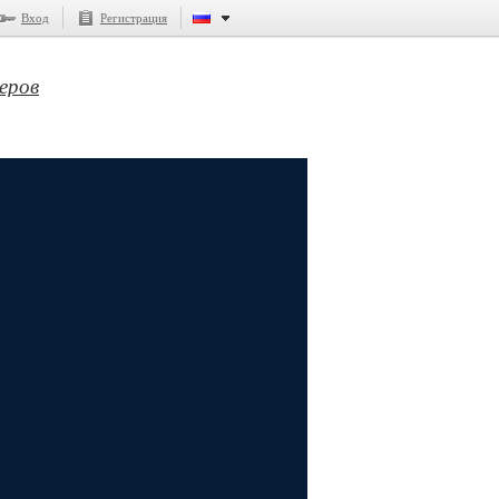
Вход
Регистрация
еров