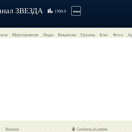
анал ЗВЕЗДА
1500.0
вики
екты
Мероприятия
Люди
Вакансии
Группы
Блог
Фото
А
Контакты
Сообщить об ошибке