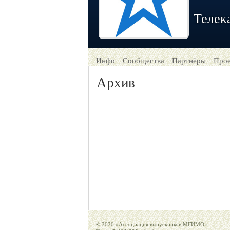
Телек
Инфо
Сообщества
Партнёры
Про
Архив
© 2020 «Ассоциация выпускников МГИМО»