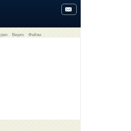
удио
Видео
Файлы