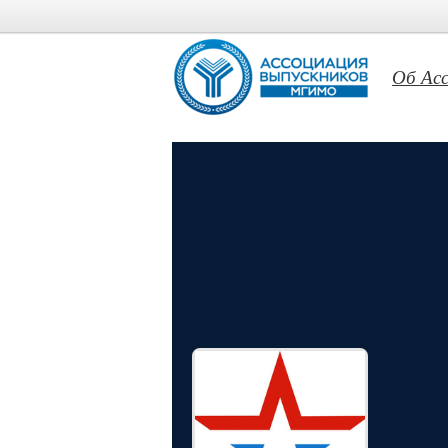
Об Ас