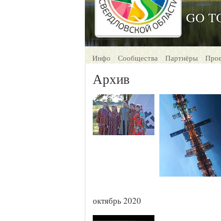
GO T
Инфо
Сообщества
Партнёры
Про
Архив
октябрь 2020