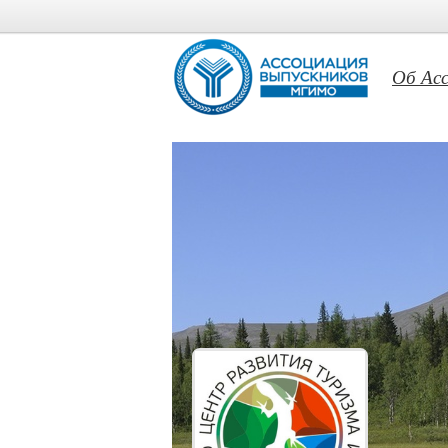
Об Ас