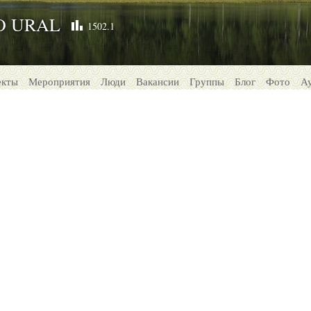
O URAL
1502.1
екты
Мероприятия
Люди
Вакансии
Группы
Блог
Фото
А