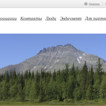
Оплатить
социации
Контакты
Люди
Эндаумент
Для партн