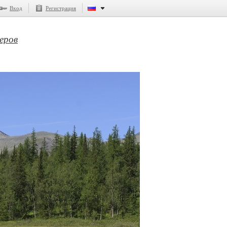
Вход
Регистрация
еров