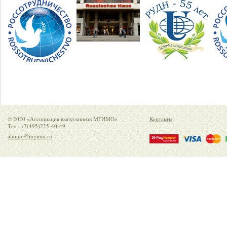
© 2020 «Ассоциация выпускников МГИМО»
Контакты
Тел.: +7(495)225-40-49
alumni@mgimo.ru