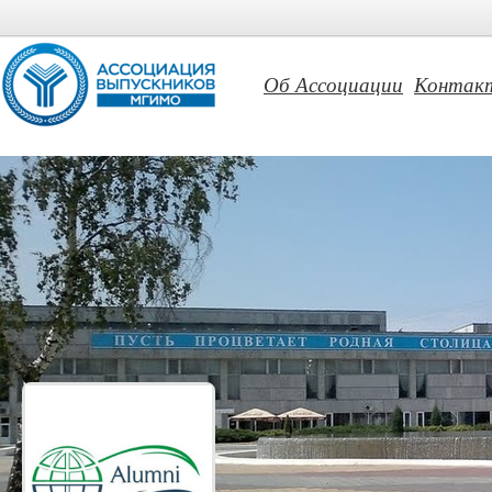
Об Ассоциации
Контак