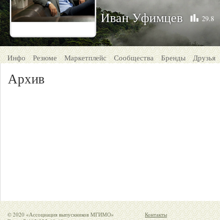
Иван Уфимцев
29.8
Инфо
Резюме
Маркетплейс
Сообщества
Бренды
Друзья
Архив
© 2020 «Ассоциация выпускников МГИМО»
Контакты