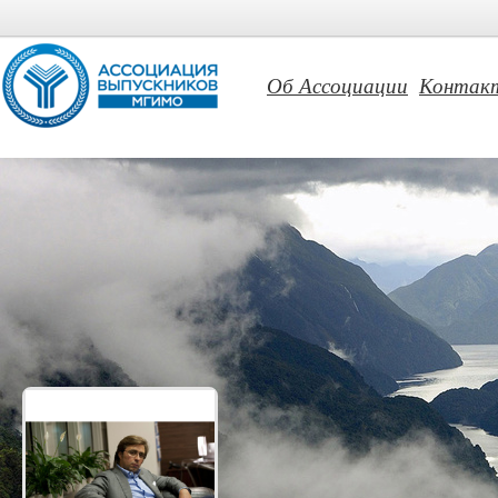
Об Ассоциации
Контак