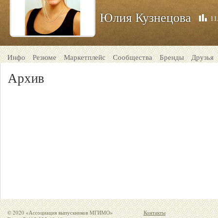
Юлия Кузнецова
11
Инфо
Резюме
Маркетплейс
Сообщества
Бренды
Друзья
Архив
© 2020 «Ассоциация выпускников МГИМО»
Контакты