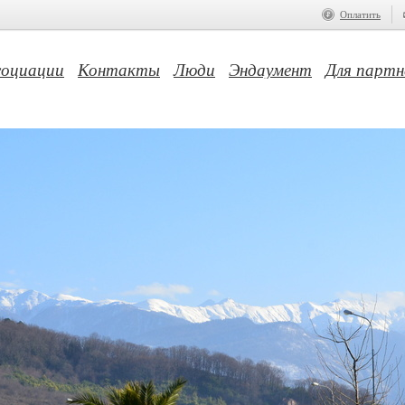
Оплатить
социации
Контакты
Люди
Эндаумент
Для партн