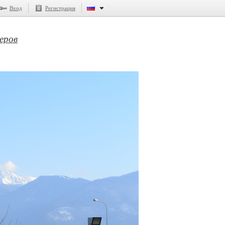
Вход
Регистрация
еров