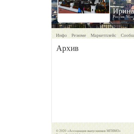
Ирина
Россия, Мос
Инфо
Резюме
Маркетплейс
Сообщ
Архив
© 2020 «Ассоциация выпускников МГИМО»