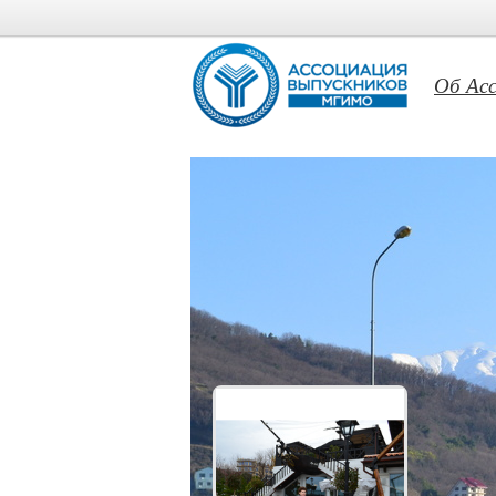
Об Ас