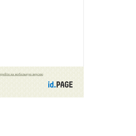
ерейти на мобильную версию