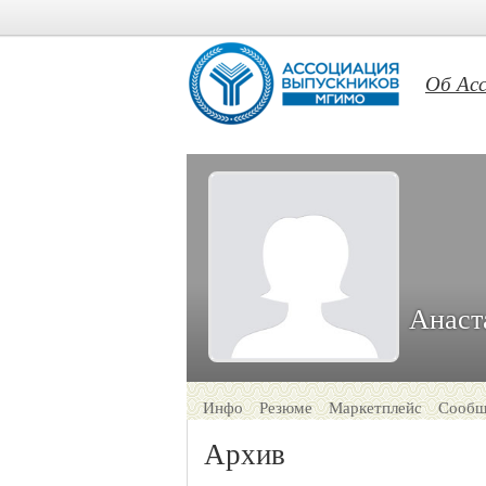
Об Ас
Анаст
Инфо
Резюме
Маркетплейс
Сообщ
Архив