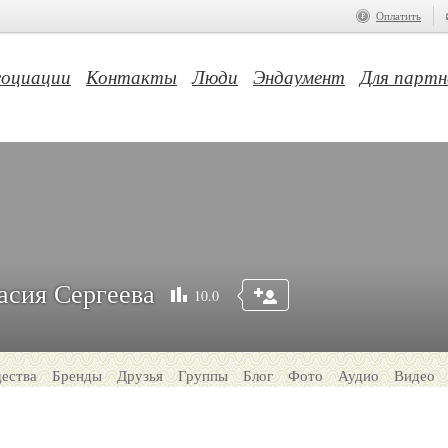
Оплатить
социации
Контакты
Люди
Эндаумент
Для партн
асия Сергеева
10.0
ества
Бренды
Друзья
Группы
Блог
Фото
Аудио
Видео