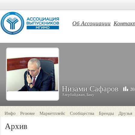
Об Ассоциации
Контак
Низами Сафаров
20
Азербайджан, Баку
Инфо
Резюме
Маркетплейс
Сообщества
Бренды
Друзья
Архив