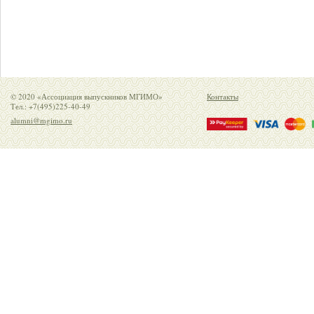
© 2020 «Ассоциация выпускников МГИМО»
Контакты
Тел.: +7(495)225-40-49
alumni@mgimo.ru