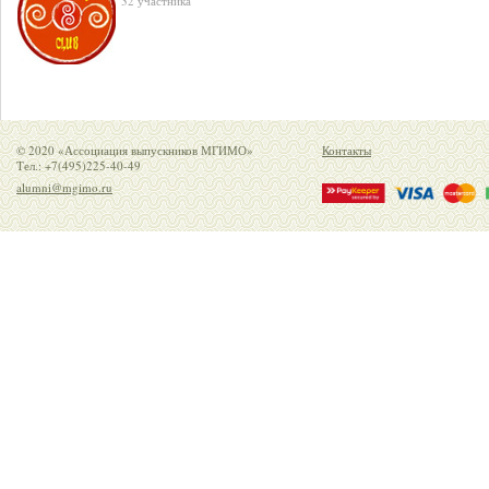
32 участника
© 2020 «Ассоциация выпускников МГИМО»
Контакты
Тел.: +7(495)225-40-49
alumni@mgimo.ru