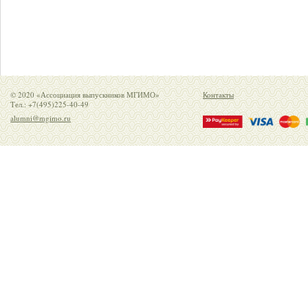
© 2020 «Ассоциация выпускников МГИМО»
Контакты
Тел.: +7(495)225-40-49
alumni@mgimo.ru