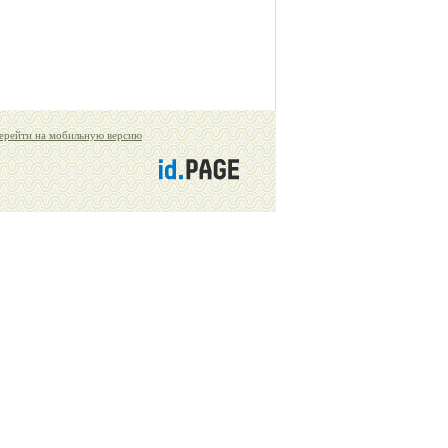
ерейти на мобильную версию