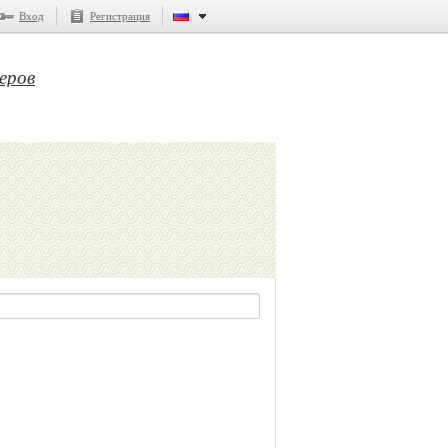
Вход
Регистрация
еров