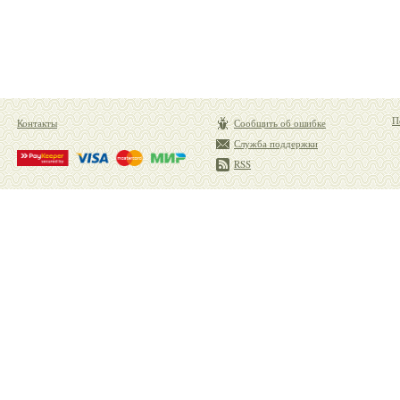
П
Контакты
Сообщить об ошибке
Служба поддержки
RSS