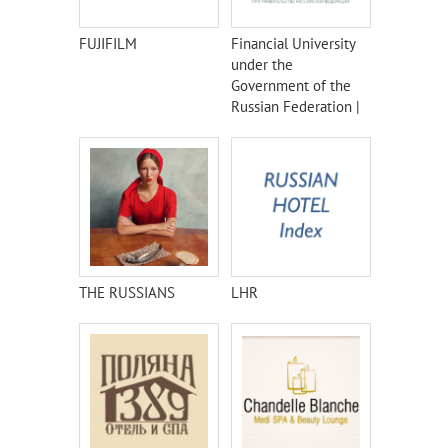
FUJIFILM
Financial University
under the
Government of the
Russian Federation |
Финансовый
университет при
правительстве
Российской
федерации
THE RUSSIANS
LHR