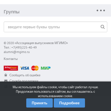
Группы
© 2020 «Ассоциация выпускников МГИМО»
Тел.: +7(495)225-40-49
alumni@mgimo.ru
Контакты
Сообщить об ошибке
Служба поддержки
RSS
Мы используем файлы cookie, чтобы сайт работал лучше.
Продолжая пользоваться сайтом, вы соглашаетесь с
использованием cookie.
Принять
Подробнее