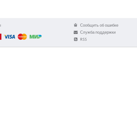
ы
Сообщить об ошибке
Служба поддержки
RSS