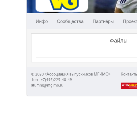
Инфо
Сообщества
Партнёры
Проек
Файлы
© 2020 «Ассоциация выпускников МГИМО»
Контакт
Тел.: +7(495)225-40-49
alumni@mgimo.ru