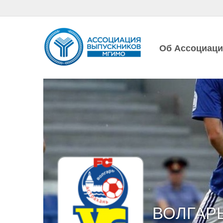
Об Ассоциац
ВОЛГАР