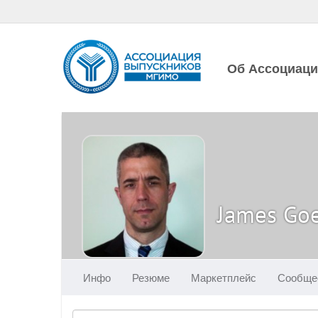
Об Ассоциац
James Go
Инфо
Резюме
Маркетплейс
Сообще