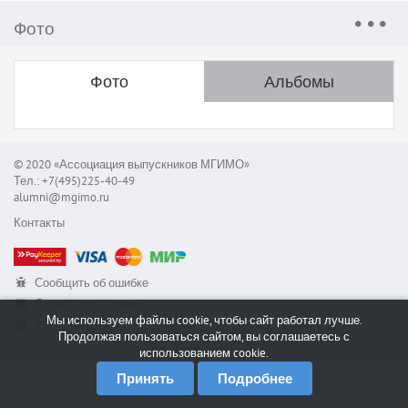
Фото
Фото
Альбомы
© 2020 «Ассоциация выпускников МГИМО»
Тел.: +7(495)225-40-49
alumni@mgimo.ru
Контакты
Сообщить об ошибке
Служба поддержки
Мы используем файлы cookie, чтобы сайт работал лучше.
RSS
Продолжая пользоваться сайтом, вы соглашаетесь с
использованием cookie.
Принять
Подробнее