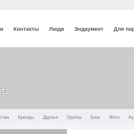
ии
Контакты
Люди
Эндаумент
Для па
etz
ства
Бренды
Друзья
Группы
Блог
Фото
Ау