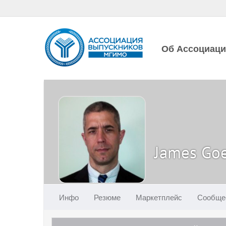
Об Ассоциац
James Go
Инфо
Резюме
Маркетплейс
Сообще