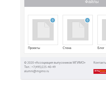
Файлы
0
0
Проекты
Стена
Блог
© 2020 «Ассоциация выпускников МГИМО»
Контакт
Тел.: +7(495)225-40-49
alumni@mgimo.ru