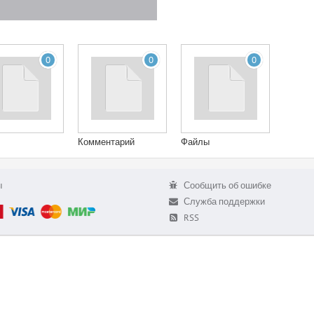
0
0
0
Комментарий
Файлы
ы
Сообщить об ошибке
Служба поддержки
RSS