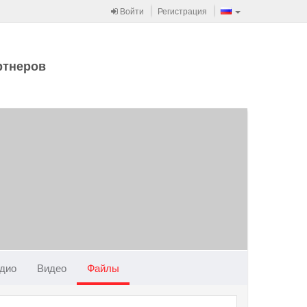
Войти
Регистрация
ртнеров
дио
Видео
Файлы