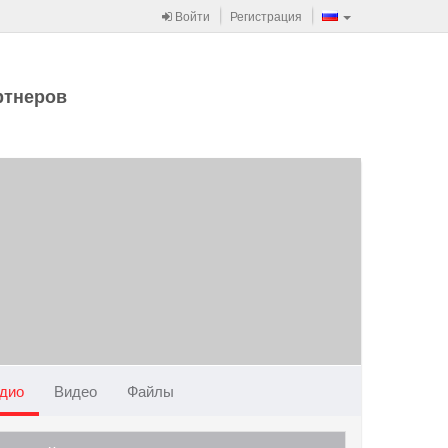
Войти
Регистрация
ртнеров
дио
Видео
Файлы