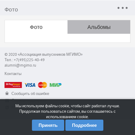
Фото
Фото
Альбомы
© 2020 «Ассоциация выпускников МГИМО»
Тел.: +7(495)225-40-49
alumni@mgimo.ru
Контакты
Сообщить об ошибке
Служба поддержки
Мы используем файлы cookie, чтобы сайт работал лучше.
RSS
Продолжая пользоваться сайтом, вы соглашаетесь с
использованием cookie.
Принять
Подробнее