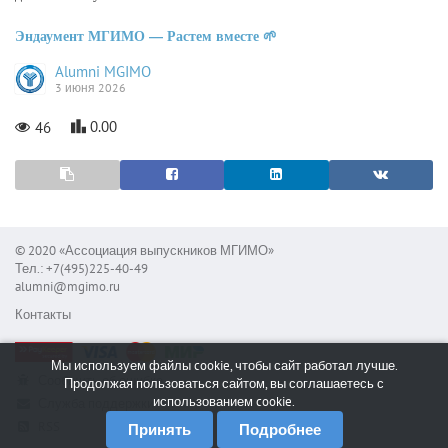
Эндаумент МГИМО — Растем вместе
🌱
Alumni MGIMO
3 июня 2026
0.00
46
© 2020 «Ассоциация выпускников МГИМО»
Тел.: +7(495)225-40-49
alumni@mgimo.ru
Контакты
Мы используем файлы cookie, чтобы сайт работал лучше.
Сообщить об ошибке
Продолжая пользоваться сайтом, вы соглашаетесь с
использованием cookie.
Служба поддержки
RSS
Принять
Подробнее