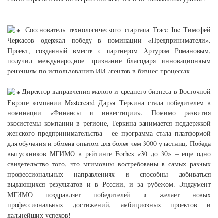
Сооснователь технологического стартапа Traсe Inc Тимофей
Черкасов одержал победу в номинации «Предприниматели».
Проект, созданный вместе с партнером Артуром Романовым,
получил международное признание благодаря инновационным
решениям по использованию ИИ-агентов в бизнес-процессах.
Директор направления малого и среднего бизнеса в Восточной
Европе компании Mastercard Дарья Тёркина стала победителем в
номинации «Финансы и инвестиции». Помимо развития
экосистемы компании в регионе, Теркина занимается поддержкой
женского предпринимательства – ее программа стала платформой
для обучения и обмена опытом для более чем 3000 участниц. Победа
выпускников МГИМО в рейтинге Forbes «30 до 30» – еще одно
свидетельство того, что мгимовцы востребованы в самых разных
профессиональных направлениях и способны добиваться
выдающихся результатов и в России, и за рубежом. Эндаумент
МГИМО поздравляет победителей и желает новых
профессиональных достижений, амбициозных проектов и
дальнейших успехов!