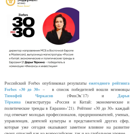
ежегодного рейтинга
Российский Forbes опубликовал результаты
Forbes «30 до 30»
– в список победителей вошли мгимовцы
Тимофей Черкасов
Дарья
(ФинЭк’17) и
Тёркина
(магистратура «Россия и Китай: экономические и
политические тренды в Евразии»’21). Рейтинг «30 до 30» каждый
год отмечает молодых профессионалов, предпринимателей, ученых,
управленцев, деятелей культуры и представителей других сфер,
которые уже сегодня оказывают заметное влияние на развитие
своих отраслей как на всероссийском, так и на глобальном уровне.