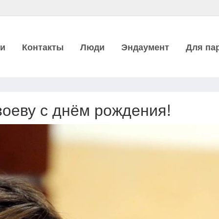
ии
Контакты
Люди
Эндаумент
Для па
оеву с днём рождения!