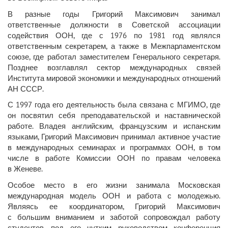
В разные годы Григорий Максимович занимал
ответственные должности в Советской ассоциации
содействия ООН, где с 1976 по 1981 год являлся
ответственным секретарем, а также в Межпарламентском
союзе, где работал заместителем Генерального секретаря.
Позднее возглавлял сектор международных связей
Института мировой экономики и международных отношений
АН СССР.
С 1997 года его деятельность была связана с МГИМО, где
он посвятил себя преподавательской и наставнической
работе. Владея английским, французским и испанским
языками, Григорий Максимович принимал активное участие
в международных семинарах и программах ООН, в том
числе в работе Комиссии ООН по правам человека
в Женеве.
Особое место в его жизни занимала Московская
международная модель ООН и работа с молодежью.
Являясь ее координатором, Григорий Максимович
с большим вниманием и заботой сопровождал работу
студентов, под его чутким руководством конференция