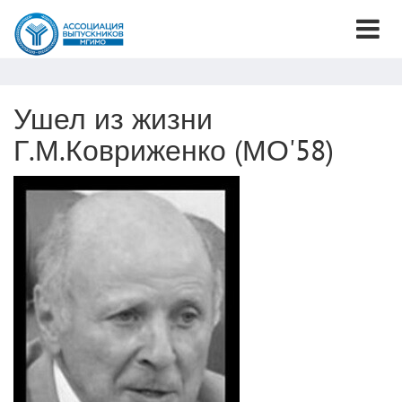
Ушел из жизни
Г.М.Ковриженко (МО'58)