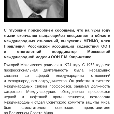
С глубоким прискорбием сообщаем, что на 92-м году
жизни скончался выдающийся специалист в области
международных отношений, выпускник МГИМО, член
Правления Российской ассоциации содействия ООН
и многолетний координатор Московской
международной модели ООН Г.М.Ковриженко.
Григорий Максимович родился в 1934 году. С 1958 года его
профессиональная деятельность была неразрывно
связана со сферой международных отношений
и международного сотрудничества. Он работал в системе
международных связей профсоюзов, занимал должность
секретаря Международного объединения профсоюзов
черной и нефтяной промышленности, возглавлял
международный отдел Советского комитета защиты мира,
был заместителем советского представителя
во Всемирном Совете Мира.