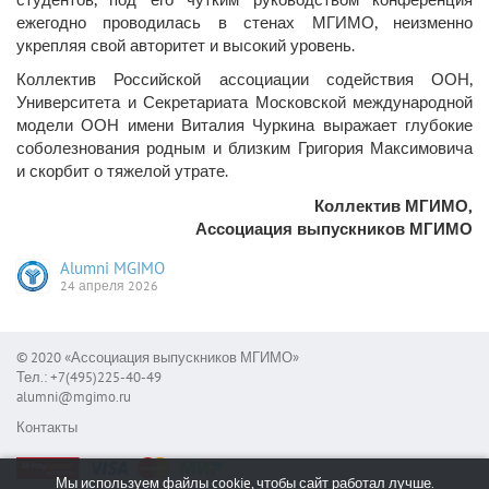
ежегодно проводилась в стенах МГИМО, неизменно
укрепляя свой авторитет и высокий уровень.
Коллектив Российской ассоциации содействия ООН,
Университета и Секретариата Московской международной
модели ООН имени Виталия Чуркина выражает глубокие
соболезнования родным и близким Григория Максимовича
и скорбит о тяжелой утрате.
Коллектив МГИМО,
Ассоциация выпускников МГИМО
Alumni MGIMO
24 апреля 2026
© 2020 «Ассоциация выпускников МГИМО»
Тел.: +7(495)225-40-49
alumni@mgimo.ru
Контакты
Мы используем файлы cookie, чтобы сайт работал лучше.