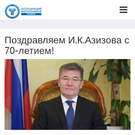
Поздравляем И.К.Азизова с
70-летием!