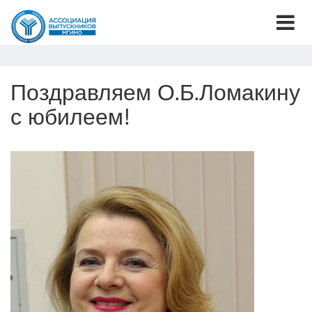
Поздравляем О.Б.Ломакину
с юбилеем!