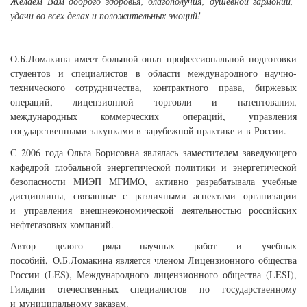
Желаем Вам доброго здоровья, благополучия, душевной гармонии,
удачи во всех делах и положительных эмоций!
О.Б.Ломакина имеет большой опыт профессиональной подготовки
студентов и специалистов в области международного научно-
технического сотрудничества, контрактного права, биржевых
операций, лицензионной торговли и патентования,
международных коммерческих операций, управления
государственными закупками в зарубежной практике и в России.
С 2006 года Ольга Борисовна являлась заместителем заведующего
кафедрой глобальной энергетической политики и энергетической
безопасности МИЭП МГИМО, активно разрабатывала учебные
дисциплины, связанные с различными аспектами организации
и управления внешнеэкономической деятельностью российских
нефтегазовых компаний.
Автор целого ряда научных работ и учебных
пособий, О.Б.Ломакина является членом Лицензионного общества
России (LES), Международного лицензионного общества (LESI),
Гильдии отечественных специалистов по государственному
и муниципальному заказам.