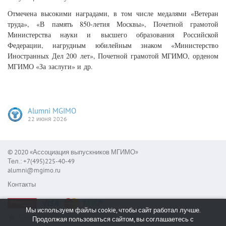
Отмечена высокими наградами, в том числе медалями «Ветеран
труда», «В память 850-летия Москвы», Почетной грамотой
Министерства науки и высшего образования Российской
Федерации, нагрудным юбилейным знаком «Министерство
Иностранных Дел 200 лет», Почетной грамотой МГИМО, орденом
МГИМО «За заслуги» и др.
Alumni MGIMO
22 июня 2026
© 2020 «Ассоциация выпускников МГИМО»
Тел.: +7(495)225-40-49
alumni@mgimo.ru
Контакты
Мы используем файлы cookie, чтобы сайт работал лучше.
Сообщить об ошибке
Продолжая пользоваться сайтом, вы соглашаетесь с