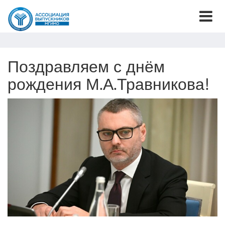
Поздравляем с днём
рождения М.А.Травникова!