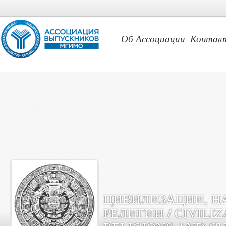
Об Ассоциации
Контак
ЦИВИЛИЗАЦИИ, Н
РЕЛИГИИ / CIVILIZ