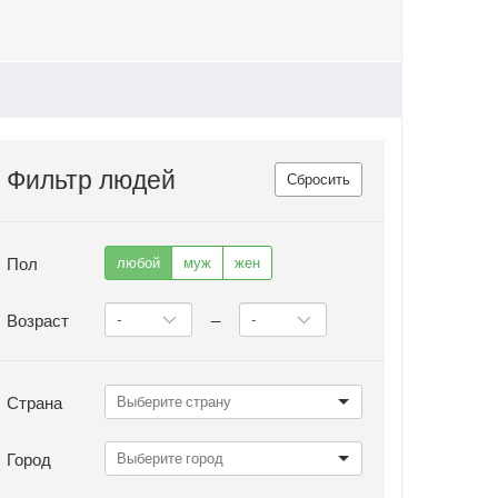
Фильтр людей
Сбросить
Пол
любой
муж
жен
Возраст
—
Страна
Город