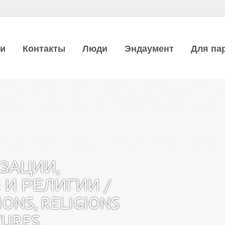
ии
Контакты
Люди
Эндаумент
Для па
ЗАЦИИ,
И РЕЛИГИИ /
TIONS, RELIGIONS
TURES