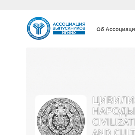
Об Ассоциац
ЦИВИЛИ
НАРОДЫ 
CIVILIZA
AND CUL