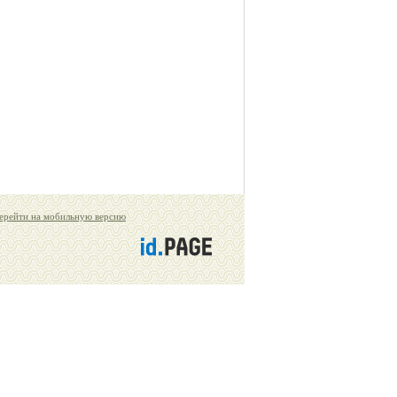
ерейти на мобильную версию