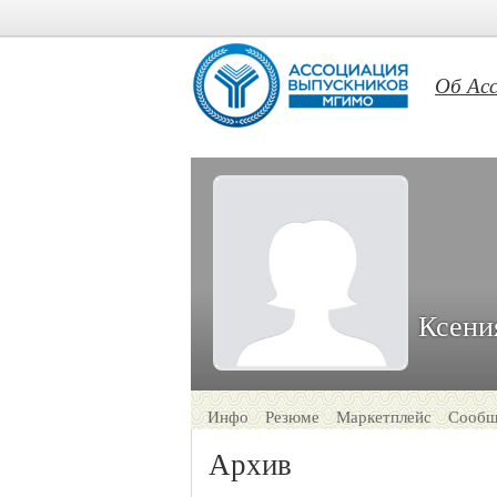
Об Ас
Ксени
Инфо
Резюме
Маркетплейс
Сообщ
Архив