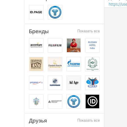
https://u
Бренды
Показать все
Друзья
Показать все