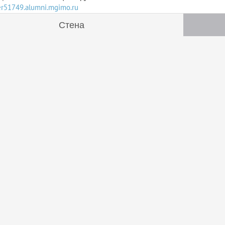
ser51749.alumni.mgimo.ru
Стена