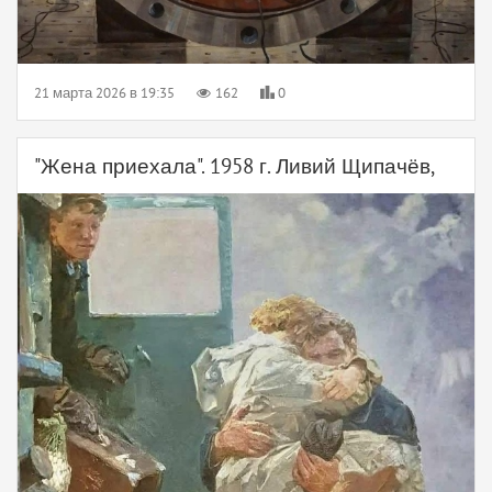
21 марта 2026 в 19:35
162
0
"Жена приехала". 1958 г. Ливий Щипачёв,