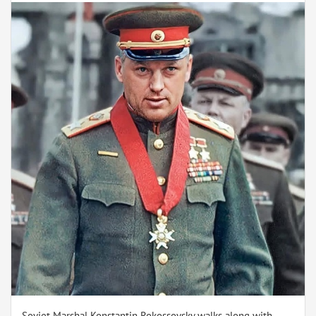
Soviet Marshal Konstantin Rokossovsky walks along with