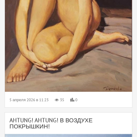
5 апреля 2026 в 11:23
35
0
AHTUNG! AHTUNG! В ВОЗДУХЕ
ПОКРЫШКИН!