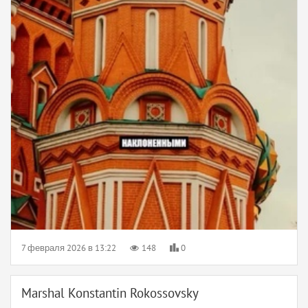
7 февраля 2026 в 13:22
148
0
Marshal Konstantin Rokossovsky