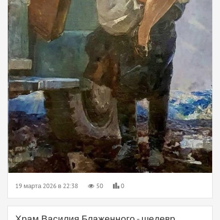
19 марта 2026 в 22:38
50
0
Храм Василия Блаженного - шедевр