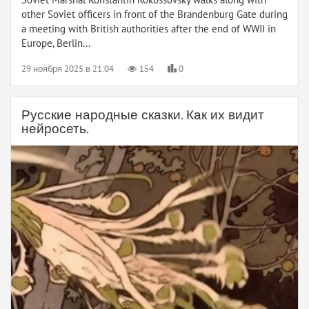
other Soviet officers in front of the Brandenburg Gate during
a meeting with British authorities after the end of WWII in
Europe, Berlin...
29 ноября 2025 в 21:04
154
0
Русские народные сказки. Как их видит
нейросеть.