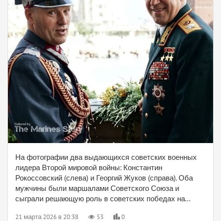
На фотографии два выдающихся советских военных
лидера Второй мировой войны: Константин
Рокоссовский (слева) и Георгий Жуков (справа). Оба
мужчины были маршалами Советского Союза и
сыграли решающую роль в советских победах на...
21 марта 2026 в 20:38
53
0