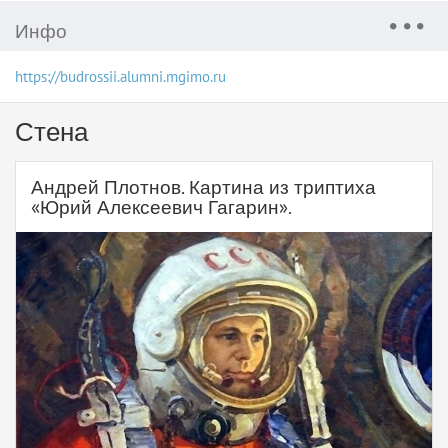
Инфо
https://budrossii.alumni.mgimo.ru
Стена
Андрей Плотнов. Картина из триптиха
«Юрий Алексеевич Гагарин».