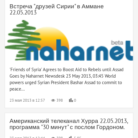
Встреча "друзей Сирии" в Аммане
22.05.2013
'Friends of Syria' Agrees to Boost Aid to Rebels until Assad
Goes by Naharnet Newsdesk 23 May 2013, 03:45 World
powers urged Syrian President Bashar Assad to commit to
peace...
23 мая 2013 в 12:57
398
0
Американский телеканал Хурра 22.05.2013,
программа "30 минут" с послом Гордоном.