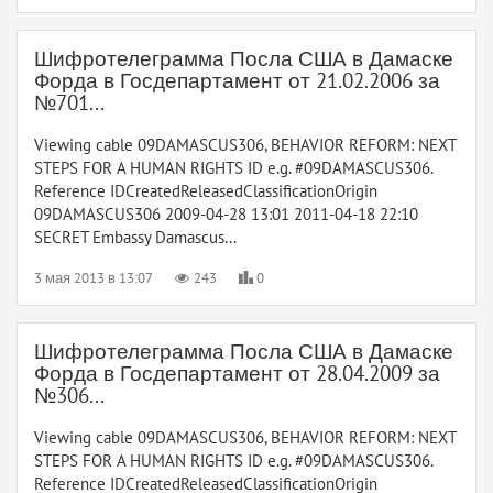
Шифротелеграмма Посла США в Дамаске
Форда в Госдепартамент от 21.02.2006 за
№701...
Viewing cable 09DAMASCUS306, BEHAVIOR REFORM: NEXT
STEPS FOR A HUMAN RIGHTS ID e.g. #09DAMASCUS306.
Reference IDCreatedReleasedClassificationOrigin
09DAMASCUS306 2009-04-28 13:01 2011-04-18 22:10
SECRET Embassy Damascus...
3 мая 2013 в 13:07
243
0
Шифротелеграмма Посла США в Дамаске
Форда в Госдепартамент от 28.04.2009 за
№306...
Viewing cable 09DAMASCUS306, BEHAVIOR REFORM: NEXT
STEPS FOR A HUMAN RIGHTS ID e.g. #09DAMASCUS306.
Reference IDCreatedReleasedClassificationOrigin