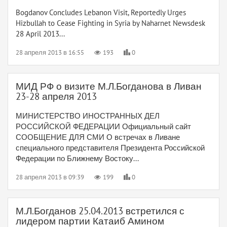
Bogdanov Concludes Lebanon Visit, Reportedly Urges
Hizbullah to Cease Fighting in Syria by Naharnet Newsdesk
28 April 2013...
28 апреля 2013 в 16:55
193
0
МИД РФ о визите М.Л.Богданова в Ливан
23-28 апреля 2013
МИНИСТЕРСТВО ИНОСТРАННЫХ ДЕЛ
РОССИЙСКОЙ ФЕДЕРАЦИИ Официальный сайт
СООБЩЕНИЕ ДЛЯ СМИ О встречах в Ливане
специального представителя Президента Российской
Федерации по Ближнему Востоку...
28 апреля 2013 в 09:39
199
0
М.Л.Богданов 25.04.2013 встретился с
лидером партии Катаиб Амином