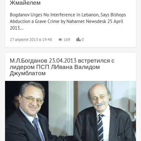
Жмайелем
Bogdanov Urges No Interference in Lebanon, Says Bishops
Abduction a Grave Crime by Naharnet Newsdesk 25 April
2013...
27 апреля 2013 в 19:48
169
0
М.Л.Богданов 23.04.2013 встретился с
лидером ПСП ЛИвана Валидом
Джумблатом