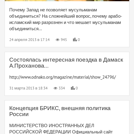
Почему Запад не позволяет мусульманам
объединиться? На сложнейший вопрос, почему арабо-
исламский мир разрознен и что мешает мусульманам
объединиться...
24 апреля 2013 в 17:14
945
0
Состоялась интересная поездка в Дамаск
А.Проханова...
http://www.odnako.org/magazine/material/show_24796/
31 марта 2013 в 18:34
334
0
Концепция БРИКС, внешняя политика
России
МИНИСТЕРСТВО ИНОСТРАННЫХ ДЕЛ
РОССИЙСКОЙ ФЕДЕРАЦИИ Официальный сайт