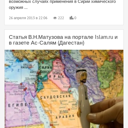
возможных случаях применения в Сирии химического
оружия ...
26 апреля 2013 в 22:06
222
0
Статья В.Н.Матузова на портале Islam.ru и
в газете Ас-Салям (Дагестан)