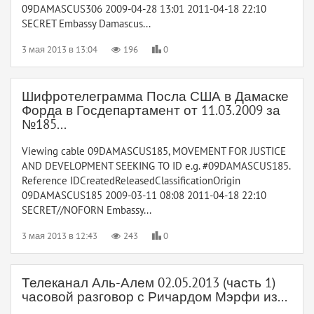
09DAMASCUS306 2009-04-28 13:01 2011-04-18 22:10
SECRET Embassy Damascus...
3 мая 2013 в 13:04
196
0
Шифротелеграмма Посла США в Дамаске
Форда в Госдепартамент от 11.03.2009 за
№185...
Viewing cable 09DAMASCUS185, MOVEMENT FOR JUSTICE
AND DEVELOPMENT SEEKING TO ID e.g. #09DAMASCUS185.
Reference IDCreatedReleasedClassificationOrigin
09DAMASCUS185 2009-03-11 08:08 2011-04-18 22:10
SECRET//NOFORN Embassy...
3 мая 2013 в 12:43
243
0
Телеканал Аль-Алем 02.05.2013 (часть 1)
часовой разговор с Ричардом Мэрфи из...