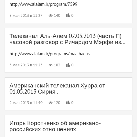
http://www.alalam.ir/program/7599
3 мая 2013 в 11:27
140
0
Телеканал Аль-Алем 02.05.2013 (часть П)
часовой разговор с Ричардом Мэрфи из...
http://www.alalam.ir/programs/maalhadas
3 мая 2013 в 11:23
103
0
Американский телеканал Хурра от
01.05.2013 Сирия...
2 мая 2013 в 11:40
120
0
Игорь Коротченко об американо-
российских отношениях