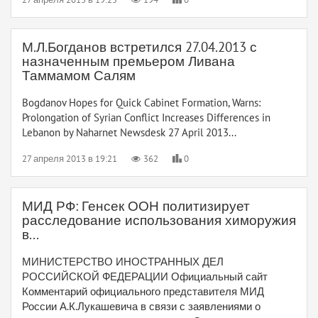
М.Л.Богданов встретился 27.04.2013 с
назначенным премьером Ливана
Таммамом Салям
Bogdanov Hopes for Quick Cabinet Formation, Warns:
Prolongation of Syrian Conflict Increases Differences in
Lebanon by Naharnet Newsdesk 27 April 2013...
27 апреля 2013 в 19:21
362
0
МИД РФ: Генсек ООН политизирует
расследование использования химоружия
в...
МИНИСТЕРСТВО ИНОСТРАННЫХ ДЕЛ
РОССИЙСКОЙ ФЕДЕРАЦИИ Официальный сайт
Комментарий официального представителя МИД
России А.К.Лукашевича в связи с заявлениями о