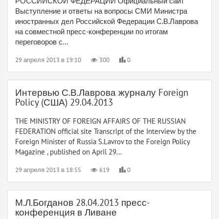
РОССИЙСКОЙ ФЕДЕРАЦИИ Официальный сайт
Выступление и ответы на вопросы СМИ Министра
иностранных дел Российской Федерации С.В.Лаврова
на совместной пресс-конференции по итогам
переговоров с...
29 апреля 2013 в 19:10
300
0
Интервью С.В.Лаврова журналу Foreign
Policy (США) 29.04.2013
THE MINISTRY OF FOREIGN AFFAIRS OF THE RUSSIAN
FEDERATION official site Transcript of the Interview by the
Foreign Minister of Russia S.Lavrov to the Foreign Policy
Magazine , published on April 29...
29 апреля 2013 в 18:55
619
0
М.Л.Богданов 28.04.2013 пресс-
конференция в Ливане