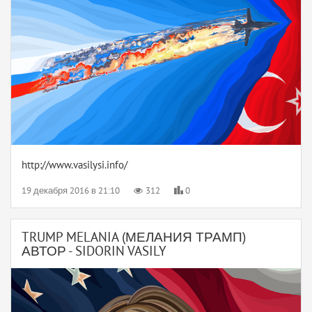
http://www.vasilysi.info/
19 декабря 2016 в 21:10
312
0
TRUMP MELANIA (МЕЛАНИЯ ТРАМП)
АВТОР - SIDORIN VASILY