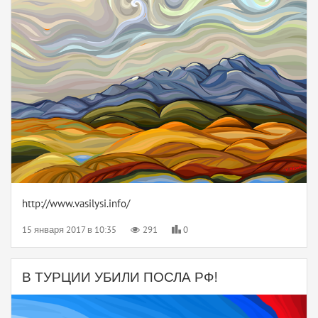
http://www.vasilysi.info/
15 января 2017 в 10:35
291
0
В ТУРЦИИ УБИЛИ ПОСЛА РФ!