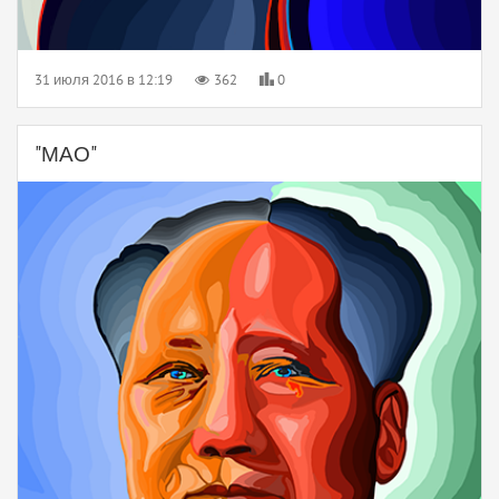
31 июля 2016 в 12:19
362
0
"МАО"