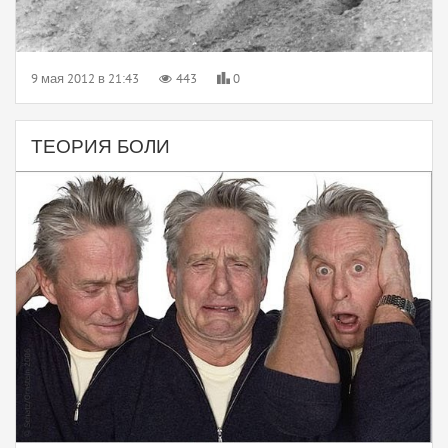
9 мая 2012 в 21:43
443
0
ТЕОРИЯ БОЛИ