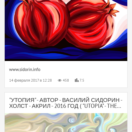
www.sidorin.info
14 февраля 2017 в 12:28
458
7.5
"УТОПИЯ" - АВТОР - ВАСИЛИЙ СИДОРИН -
ХОЛСТ - АКРИЛ - 2016 ГОД ( "UTOPIA" - THE...