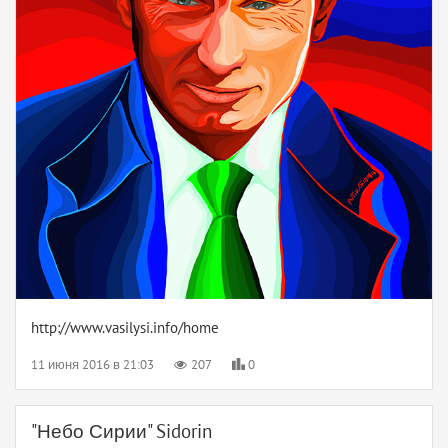
http://www.vasilysi.info/home
11 июня 2016 в 21:03
207
0
"Небо Сирии" Sidorin