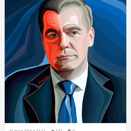
21 июня 2016 в 22:27
177
0