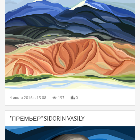
4 июля 2016 в 13:08
153
0
"ПРЕМЬЕР" SIDORIN VASILY