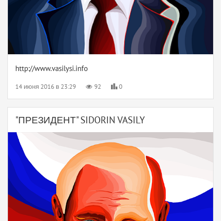
http://www.vasilysi.info
14 июня 2016 в 23:29
92
0
"ПРЕЗИДЕНТ" SIDORIN VASILY