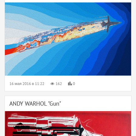
16 мая 2016 в 11:22
162
0
ANDY WARHOL "Gun"