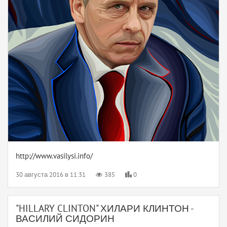
http://www.vasilysi.info/
30 августа 2016 в 11:31
385
0
"HILLARY CLINTON" ХИЛАРИ КЛИНТОН -
ВАСИЛИЙ СИДОРИН