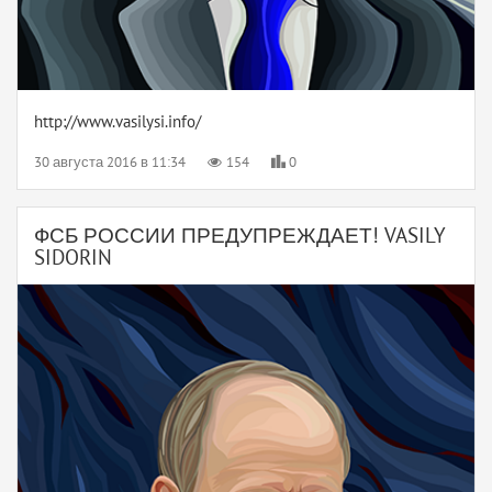
http://www.vasilysi.info/
30 августа 2016 в 11:34
154
0
ФСБ РОССИИ ПРЕДУПРЕЖДАЕТ! VASILY
SIDORIN