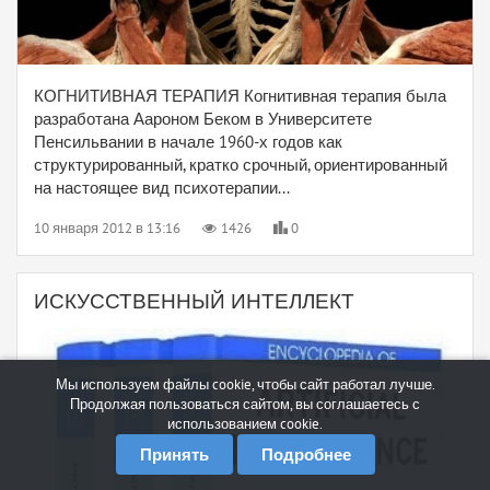
КОГНИТИВНАЯ ТЕРАПИЯ Когнитивная терапия была
разработана Аароном Беком в Университете
Пенсильвании в начале 1960-х годов как
структурированный, кратко срочный, ориентированный
на настоящее вид психотерапии...
10 января 2012 в 13:16
1426
0
ИСКУССТВЕННЫЙ ИНТЕЛЛЕКТ
Мы используем файлы cookie, чтобы сайт работал лучше.
Продолжая пользоваться сайтом, вы соглашаетесь с
использованием cookie.
Принять
Подробнее