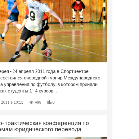
рея - 24 апреля 2011 года в Спортцентре
остоялся очередной турнир Международного
а управления по футболу, в котором приняли
как студенты 1–4 курсов...
 2011 в 19:11
488
0
о-практическая конференция по
емам юридического перевода