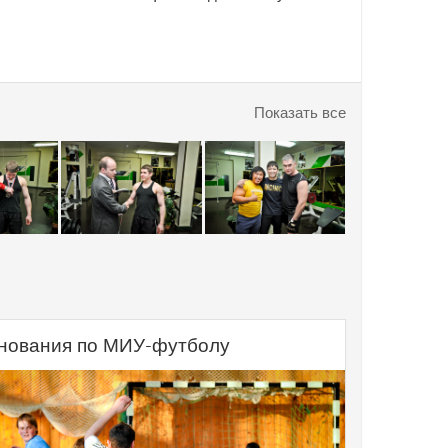
Показать все
нования по МИУ-футболу