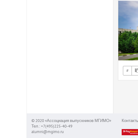
#
© 2020 «Ассоциация выпускников МГИМО»
Контакт
Тел.: +7(495)225-40-49
alumni@mgimo.ru