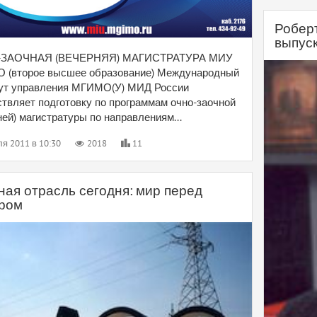
Робер
выпуск
ЗАОЧНАЯ (ВЕЧЕРНЯЯ) МАГИСТРАТУРА МИУ
 (второе высшее образование) Международный
ут управления МГИМО(У) МИД России
твляет подготовку по программам очно-заочной
ней) магистратуры по направлениям...
ля 2011 в 10:30
2018
11
ная отрасль сегодня: мир перед
ром