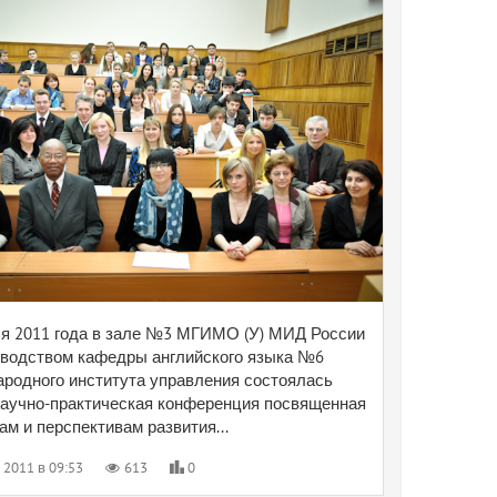
ля 2011 года в зале №3 МГИМО (У) МИД России
оводством кафедры английского языка №6
родного института управления состоялась
научно-практическая конференция посвященная
м и перспективам развития...
 2011 в 09:53
613
0