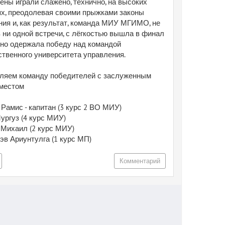
ены играли слажено, технично, на высоких
ях, преодолевая своими прыжками законы
ния и, как результат, команда МИУ МГИМО, не
 ни одной встречи, с лёгкостью вышла в финал
нно одержала победу над командой
ственного университета управления.
ляем команду победителей с заслуженным
местом
Рамис - капитан (3 курс 2 ВО МИУ)
ургуз (4 курс МИУ)
 Михаил (2 курс МИУ)
эв Ариунтулга (1 курс МП)
Комментарий