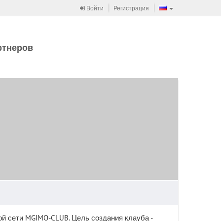
Войти
Регистрация
ртнеров
й сети MGIMO-CLUB. Цель создания клауба -