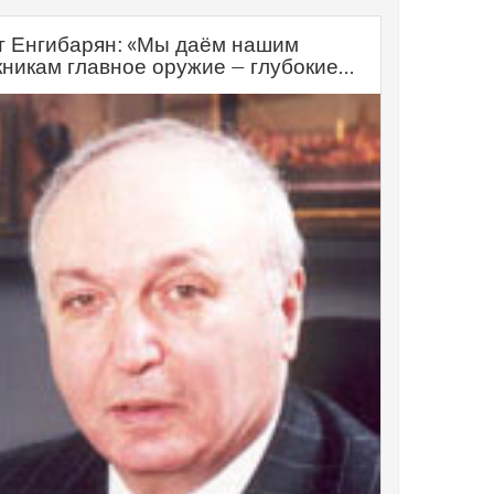
т Енгибарян: «Мы даём нашим
никам главное оружие — глубокие...