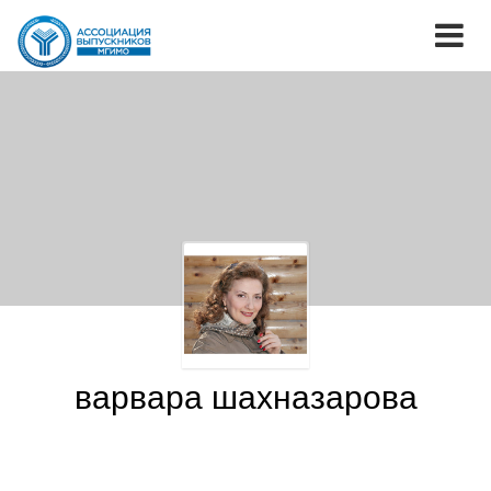
варвара шахназарова