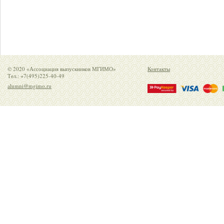
© 2020 «Ассоциация выпускников МГИМО»
Контакты
Тел.: +7(495)225-40-49
alumni@mgimo.ru