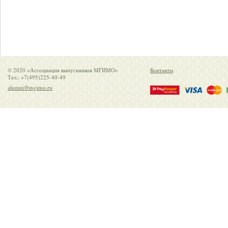
© 2020 «Ассоциация выпускников МГИМО»
Контакты
Тел.: +7(495)225-40-49
alumni@mgimo.ru