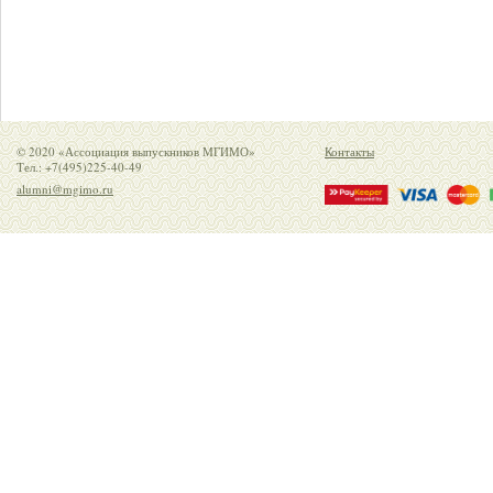
© 2020 «Ассоциация выпускников МГИМО»
Контакты
Тел.: +7(495)225-40-49
alumni@mgimo.ru