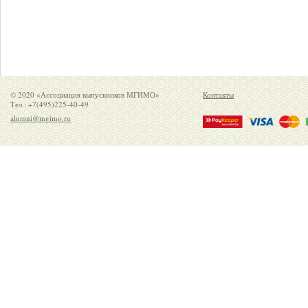
© 2020 «Ассоциация выпускников МГИМО»
Контакты
Тел.: +7(495)225-40-49
alumni@mgimo.ru