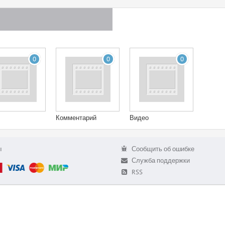
0
0
0
Комментарий
Видео
ы
Сообщить об ошибке
Служба поддержки
RSS