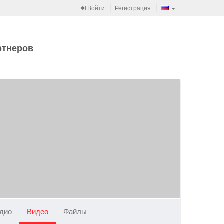
Войти
Регистрация
ртнеров
дио
Видео
Файлы