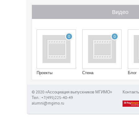
Видео
0
0
Проекты
Стена
Блог
© 2020 «Ассоциация выпускников МГИМО»
Контакт
Тел.: +7(495)225-40-49
alumni@mgimo.ru