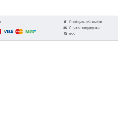
ы
Сообщить об ошибке
Служба поддержки
RSS