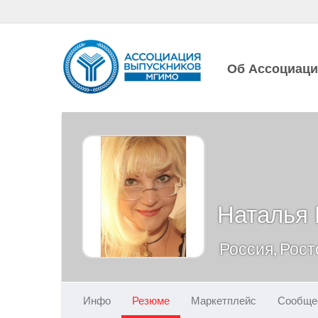
Об Ассоциац
Наталья
Россия, Рос
Инфо
Резюме
Маркетплейс
Сообще