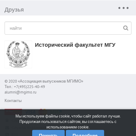
Друзья
Исторический факультет МГУ
© 2020 «Ассоциация выпускников МГИМО»
Тел.: +7(495)225-40-49
alumni@mgimo.ru
Контакты
Мы используем файлы cookie, чтобы сайт работал лучше.
Сообщить об ошибке
Продолжая пользоваться сайтом, вы соглашаетесь с
использованием cookie.
Служба поддержки
RSS
Принять
Подробнее