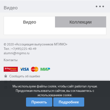
Видео
Видео
Коллекции
© 2020 «Ассоциация выпускников МГИМО»
Тел.: +7(495)225-40-49
alumni@mgimo.ru
Контакты
Сообщить об ошибке
Служба поддержки
Мы используем файлы cookie, чтобы сайт работал лучше.
RSS
Продолжая пользоваться сайтом, вы соглашаетесь с
использованием cookie.
Принять
Подробнее