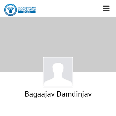
Bagaajav Damdinjav