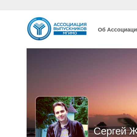
Об Ассоциац
Сергей Ж