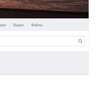
дио
Видео
Файлы