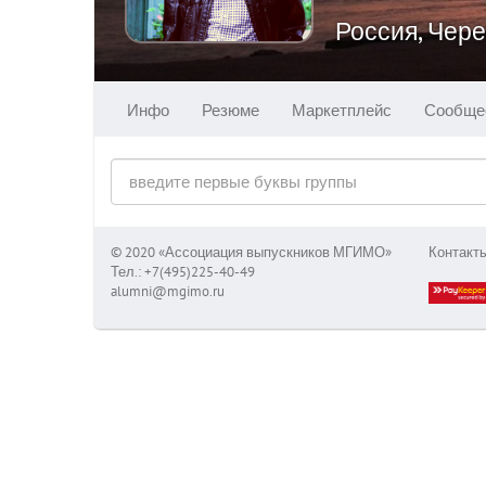
Россия, Чер
Инфо
Резюме
Маркетплейс
Сообще
© 2020 «Ассоциация выпускников МГИМО»
Контакт
Тел.: +7(495)225-40-49
alumni@mgimo.ru