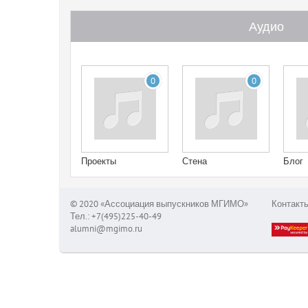
Аудио
0
0
Проекты
Стена
Блог
© 2020 «Ассоциация выпускников МГИМО»
Контакт
Тел.: +7(495)225-40-49
alumni@mgimo.ru