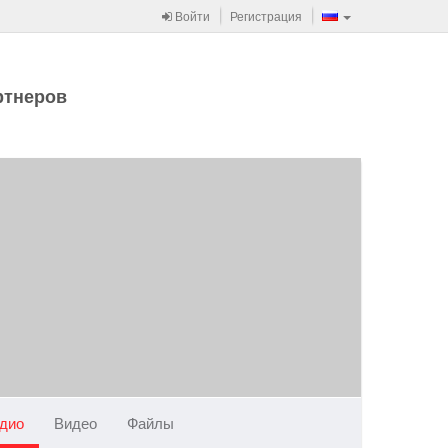
Войти
Регистрация
ртнеров
дио
Видео
Файлы