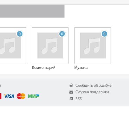
0
0
0
Комментарий
Музыка
ы
Сообщить об ошибке
Служба поддержки
RSS