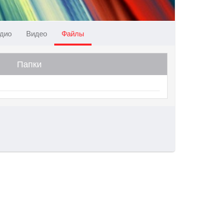
дио
Видео
Файлы
Папки