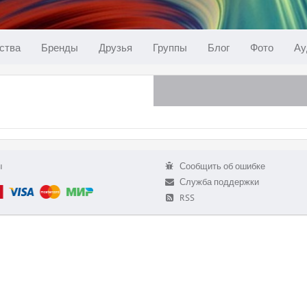
ства
Бренды
Друзья
Группы
Блог
Фото
Ау
ы
Сообщить об ошибке
Служба поддержки
RSS