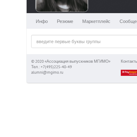
Инфо
Резюме
Маркетплейс
Сообще
© 2020 «Ассоциация выпускников МГИМО»
Контакт
Тел.: +7(495)225-40-49
alumni@mgimo.ru