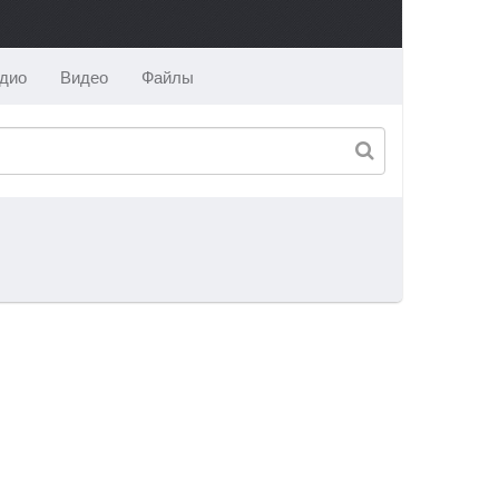
дио
Видео
Файлы