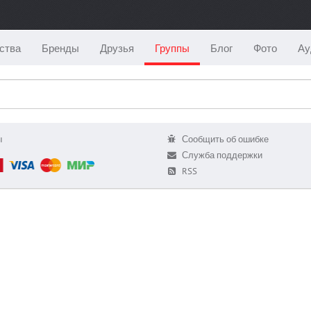
ства
Бренды
Друзья
Группы
Блог
Фото
Ау
ы
Сообщить об ошибке
Служба поддержки
RSS