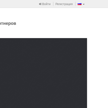
Войти
Регистрация
ртнеров