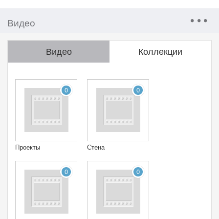
Видео
Видео
Коллекции
0
0
Проекты
Стена
0
0