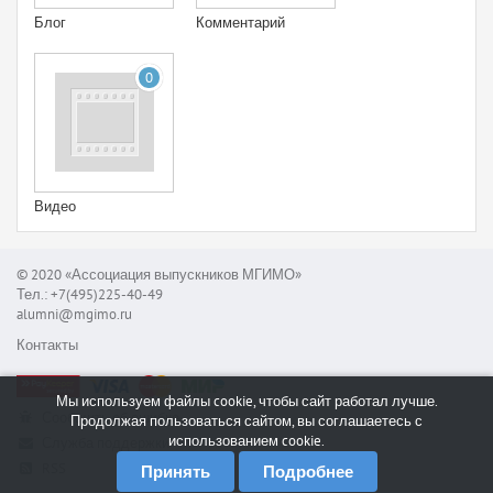
Блог
Комментарий
0
Видео
© 2020 «Ассоциация выпускников МГИМО»
Тел.: +7(495)225-40-49
alumni@mgimo.ru
Контакты
Мы используем файлы cookie, чтобы сайт работал лучше.
Сообщить об ошибке
Продолжая пользоваться сайтом, вы соглашаетесь с
использованием cookie.
Служба поддержки
RSS
Принять
Подробнее