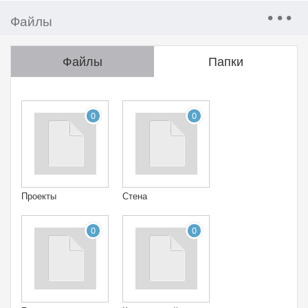
Файлы
Файлы
Папки
0
0
Проекты
Стена
0
0